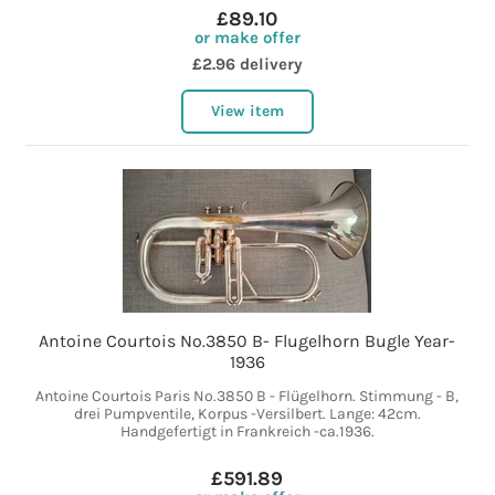
£89.10
or make offer
£2.96 delivery
View item
Antoine Courtois No.3850 B- Flugelhorn Bugle Year-
1936
Antoine Courtois Paris No.3850 B - Flügelhorn. Stimmung - B,
drei Pumpventile, Korpus -Versilbert. Lange: 42cm.
Handgefertigt in Frankreich -ca.1936.
£591.89