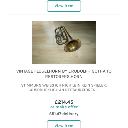
View item
VINTAGE FLUGELHORN BY J.RUDOLPH GOTHA,TO
RESTORERS,HORN
STIMMUNG WEISS ICH NICHT,BIN KEIN SPIELER.
AUSDRÜCKLICH AN RESTAURATOREN !
£214.45
or make offer
£51.47 delivery
View item